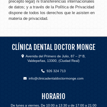
precepto legal) ni transferencias internacionales
de datos; y a través de la Política de Privacidad
dispone de todos los derechos que le asisten en
materia de privacidad.
CLÍNICA DENTAL DOCTOR MONGE
Avenida del Primero de Julio, 87 – 2º B,
Valdepeñas
,
13300
,
(Ciudad Real)
926 324 713
info
clinicadentaldoctormonge.com
HORARIO
De lunes a viernes, De 10:00 a 13:30 y de 17:00 a 21:00