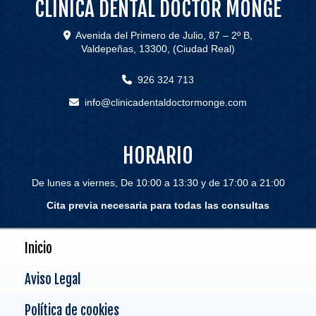
CLÍNICA DENTAL DOCTOR MONGE
Avenida del Primero de Julio, 87 – 2º B,
Valdepeñas
,
13300
,
(Ciudad Real)
926 324 713
info
clinicadentaldoctormonge.com
HORARIO
De lunes a viernes, De 10:00 a 13:30 y de 17:00 a 21:00
Cita previa necesaria para todas las consultas
Inicio
Aviso Legal
Política de cookies