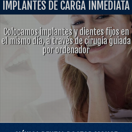
IMPLANTES DE CARGA INMEDIATA
Colocamos implantes y dientes fijos en
el mismo día, a través de cirugía guiada
por ordenador