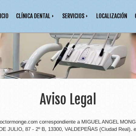
ICIO
CLÍNICA DENTAL
SERVICIOS
LOCALIZACIÓN
Aviso Legal
doctormonge.com
correspondiente a
MIGUEL ANGEL MON
E JULIO, 87 - 2º B
,
13300
,
VALDEPEÑAS
(
Ciudad Real
). 