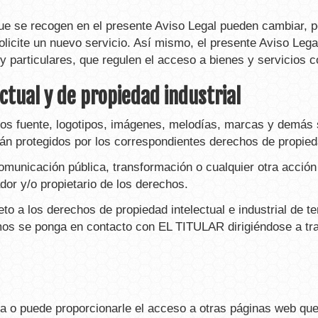
que se recogen en el presente Aviso Legal pueden cambiar, 
licite un nuevo servicio. Así mismo, el presente Aviso Lega
y particulares, que regulen el acceso a bienes y servicios 
ctual y de propiedad industrial
igos fuente, logotipos, imágenes, melodías, marcas y demás 
n protegidos por los correspondientes derechos de propiedad
 comunicación pública, transformación o cualquier otra acció
dor y/o propietario de los derechos.
 a los derechos de propiedad intelectual e industrial de terc
mos se ponga en contacto con EL TITULAR dirigiéndose a tr
 o puede proporcionarle el acceso a otras páginas web que 