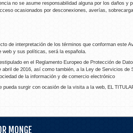
encia no se asume responsabilidad alguna por los daños y pe
el acceso ocasionados por desconexiones, averías, sobrecarg
icto de interpretación de los términos que conforman este A
e web y sus políticas, será la española.
 estipulado en el Reglamento Europeo de Protección de Da
abril de 2016, así como también, a la Ley de Servicios de
 sociedad de la información y de comercio electrónico
ue pueda surgir con ocasión de la visita a la web, EL TITULA
TOR MONGE