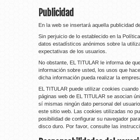
Publicidad
En la web se insertará aquella publicidad
Sin perjuicio de lo establecido en la Polít
datos estadísticos anónimos sobre la utiliz
expectativas de los usuarios.
No obstante, EL TITULAR le informa de que 
información sobre usted, los usos que hace
dicha información pueda realizar la empre
EL TITULAR puede utilizar cookies cuando u
páginas web de EL TITULAR se asocian úni
sí mismas ningún dato personal del usuario
este sitio web. Las cookies utilizadas no p
posibilidad de configurar su navegador para
disco duro. Por favor, consulte las instru