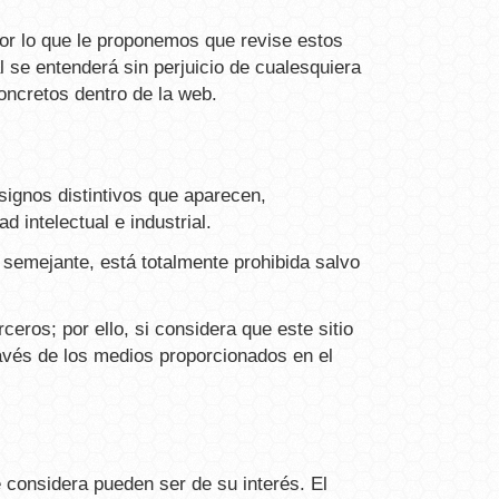
por lo que le proponemos que revise estos
l se entenderá sin perjuicio de cualesquiera
concretos dentro de la web.
signos distintivos que aparecen,
 intelectual e industrial.
n semejante, está totalmente prohibida salvo
eros; por ello, si considera que este sitio
avés de los medios proporcionados en el
considera pueden ser de su interés. El