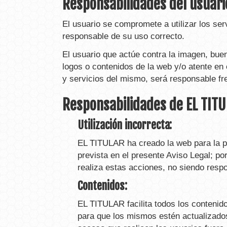
Responsabilidades del usuari
El usuario se compromete a utilizar los se
responsable de su uso correcto.
El usuario que actúe contra la imagen, bue
logos o contenidos de la web y/o atente en 
y servicios del mismo, será responsable f
Responsabilidades de EL TIT
Utilización incorrecta:
EL TITULAR ha creado la web para la pro
prevista en el presente Aviso Legal; po
realiza estas acciones, no siendo respo
Contenidos:
EL TITULAR facilita todos los contenid
para que los mismos estén actualizado