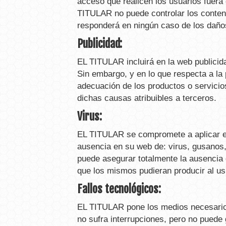
acceso que realicen los usuarios fuera 
TITULAR no puede controlar los conteni
responderá en ningún caso de los daños
Publicidad:
EL TITULAR incluirá en la web publicida
Sin embargo, y en lo que respecta a la 
adecuación de los productos o servicios
dichas causas atribuibles a terceros.
Virus:
EL TITULAR se compromete a aplicar en 
ausencia en su web de: virus, gusanos
puede asegurar totalmente la ausencia
que los mismos pudieran producir al us
Fallos tecnológicos:
EL TITULAR pone los medios necesarios
no sufra interrupciones, pero no puede 