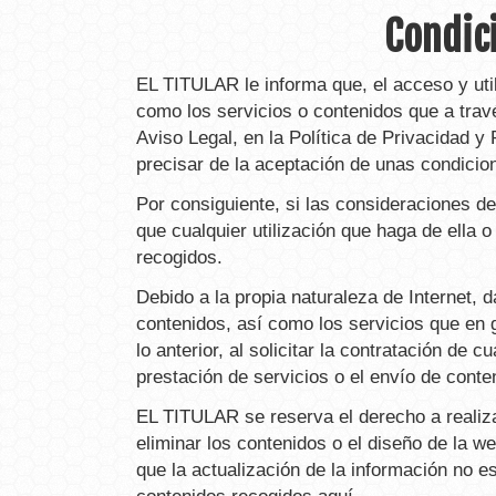
Condici
EL TITULAR le informa que, el acceso y uti
como los servicios o contenidos que a travé
Aviso Legal, en la Política de Privacidad y
precisar de la aceptación de unas condicion
Por consiguiente, si las consideraciones d
que cualquier utilización que haga de ella o
recogidos.
Debido a la propia naturaleza de Internet, 
contenidos, así como los servicios que en 
lo anterior, al solicitar la contratación de
prestación de servicios o el envío de cont
EL TITULAR se reserva el derecho a realizar
eliminar los contenidos o el diseño de la w
que la actualización de la información no e