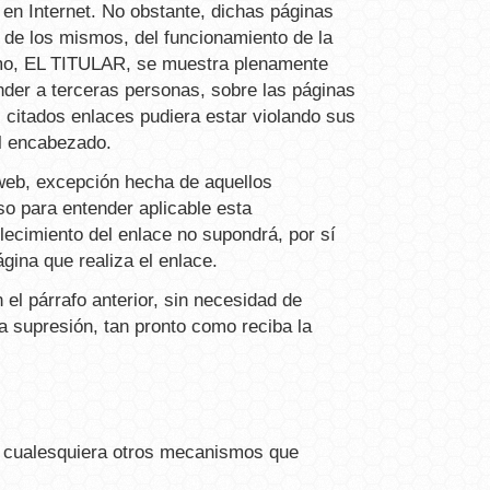
 en Internet. No obstante, dichas páginas
 de los mismos, del funcionamiento de la
smo, EL TITULAR, se muestra plenamente
nder a terceras personas, sobre las páginas
s citados enlaces pudiera estar violando sus
l encabezado.
 web, excepción hecha de aquellos
o para entender aplicable esta
lecimiento del enlace no supondrá, por sí
gina que realiza el enlace.
el párrafo anterior, sin necesidad de
a supresión, tan pronto como reciba la
de cualesquiera otros mecanismos que