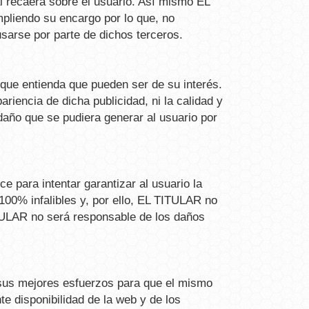
al recaerá sobre el usuario. Así mismo EL
pliendo su encargo por lo que, no
sarse por parte de dichos terceros.
 que entienda que pueden ser de su interés.
riencia de dicha publicidad, ni la calidad y
daño que se pudiera generar al usuario por
 para intentar garantizar al usuario la
00% infalibles y, por ello, EL TITULAR no
TULAR no será responsable de los daños
 sus mejores esfuerzos para que el mismo
te disponibilidad de la web y de los