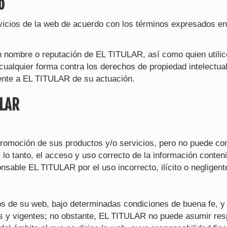
o
rvicios de la web de acuerdo con los términos expresados en
n nombre o reputación de EL TITULAR, así como quien utilice 
cualquier forma contra los derechos de propiedad intelectual
rente a EL TITULAR de su actuación.
ULAR
moción de sus productos y/o servicios, pero no puede contro
r lo tanto, el acceso y uso correcto de la información conte
nsable EL TITULAR por el uso incorrecto, ilícito o negligen
os de su web, bajo determinadas condiciones de buena fe, y 
s y vigentes; no obstante, EL TITULAR no puede asumir resp