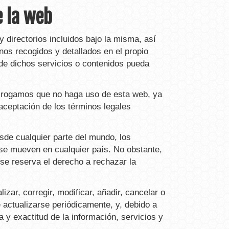
e la web
 directorios incluidos bajo la misma, así
nos recogidos y detallados en el propio
o de dichos servicios o contenidos pueda
d, rogamos que no haga uso de esta web, ya
a aceptación de los términos legales
esde cualquier parte del mundo, los
 se mueven en cualquier país. No obstante,
R se reserva el derecho a rechazar la
zar, corregir, modificar, añadir, cancelar o
 actualizarse periódicamente, y, debido a
 y exactitud de la información, servicios y