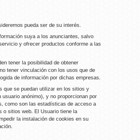
sideremos pueda ser de su interés.
nformación suya a los anunciantes, salvo
 servicio y ofrecer productos conforme a las
n tener la posibilidad de obtener
 no tener vinculación con los usos que de
cogida de información por dichas empresas.
que se puedan utilizar en los sitios y
usuario anónimo), y no proporcionan por
os, como son las estadísticas de acceso a
 o sitios web. El Usuario tiene la
mpedir la instalación de cookies en su
ación.