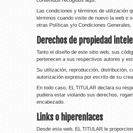
contenidos recogidos aquí.
Las condiciones y términos de utilización 
términos cuando visite de nuevo la web o so
otras Políticas y/o Condiciones Generales, 
Derechos de propiedad intele
Tanto el diseño de este sitio web, sus cód
pertenecen a sus respectivos autores y está
Su utilización, reproducción, distribución,
autorización expresa por escrito de su crea
En todo caso, EL TITULAR declara su respeto
pudiera estar violando sus derechos, roga
encabezado.
Links o hiperenlaces
Desde esta web, EL TITULAR le proporciona