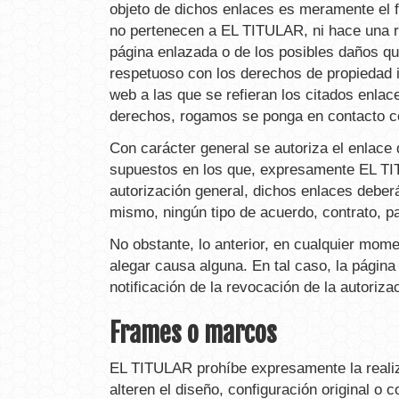
objeto de dichos enlaces es meramente el fa
no pertenecen a EL TITULAR, ni hace una re
página enlazada o de los posibles daños 
respetuoso con los derechos de propiedad i
web a las que se refieran los citados enlac
derechos, rogamos se ponga en contacto c
Con carácter general se autoriza el enlace
supuestos en los que, expresamente EL TITU
autorización general, dichos enlaces deberá
mismo, ningún tipo de acuerdo, contrato, p
No obstante, lo anterior, en cualquier mome
alegar causa alguna. En tal caso, la página
notificación de la revocación de la autori
Frames o marcos
EL TITULAR prohíbe expresamente la realiza
alteren el diseño, configuración original o 