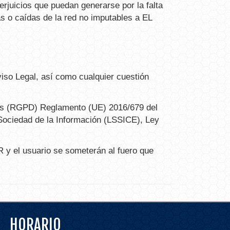
rjuicios que puedan generarse por la falta
as o caídas de la red no imputables a EL
viso Legal, así como cualquier cuestión
tos (RGPD) Reglamento (UE) 2016/679 del
 Sociedad de la Información (LSSICE), Ley
R y el usuario se someterán al fuero que
HORARIO